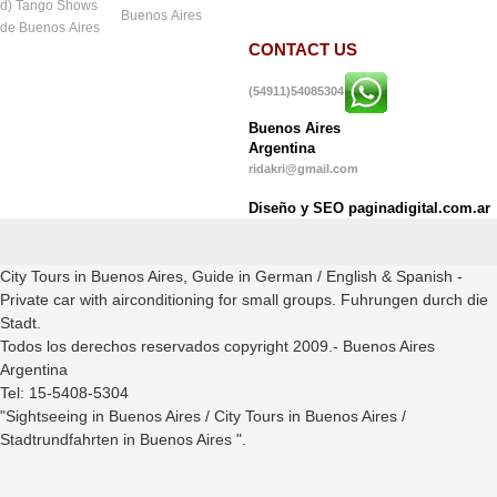
d) Tango Shows
Buenos Aires
de Buenos Aires
CONTACT US
(54911)54085304
Buenos Aires
Argentina
ridakri@gmail.com
Diseño y SEO paginadigital.com.ar
City Tours in Buenos Aires, Guide in German / English & Spanish -
Private car with airconditioning for small groups. Fuhrungen durch die
Stadt.
Todos los derechos reservados copyright 2009.- Buenos Aires
Argentina
Tel: 15-5408-5304
"Sightseeing in Buenos Aires / City Tours in Buenos Aires /
Stadtrundfahrten in Buenos Aires ".