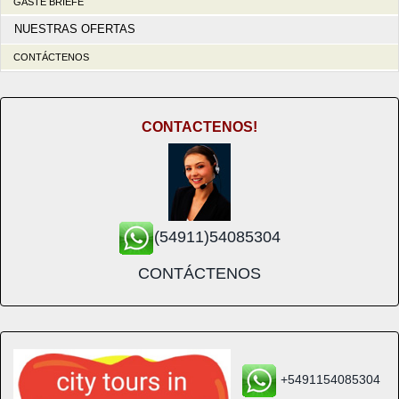
GÄSTE BRIEFE
NUESTRAS OFERTAS
CONTÁCTENOS
CONTACTENOS!
(54911)54085304
CONTÁCTENOS
+5491154085304