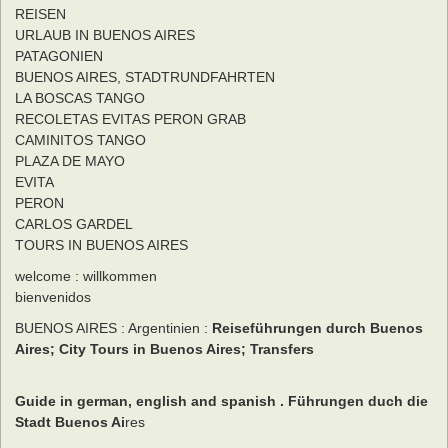
REISEN
URLAUB IN BUENOS AIRES
PATAGONIEN
BUENOS AIRES, STADTRUNDFAHRTEN
LA BOSCAS TANGO
RECOLETAS EVITAS PERON GRAB
CAMINITOS TANGO
PLAZA DE MAYO
EVITA
PERON
CARLOS GARDEL
TOURS IN BUENOS AIRES
welcome : willkommen
bienvenidos
BUENOS AIRES : Argentinien :
Reiseführungen durch Buenos
Aires; City Tours in Buenos Aires; Transfers
Guide in german, english and spanish . Führungen duch die
Stadt Buenos Ai
res