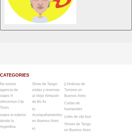
CATEGORIES
No somos
Show de Tango:
j) Noticias de
agencia de
visitas y reservas
Turismo en
viajes !!!
al Viejo Almacén
Buenos Aires
ofrecemos City
de Bs As
Cartas de
Tours
e)
huespedes
viajes al exterior
Acompañamientos
Links de city tour
desde la
en Buenos Aires
Shows de Tango
Argentina
e)
en Buenos Aires