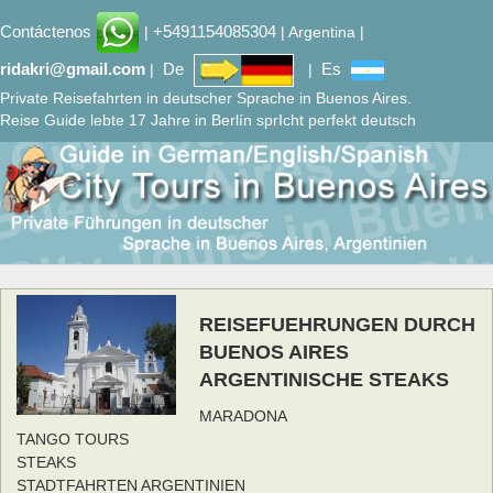
Contáctenos
+5491154085304
|
| Argentina |
ridakri@gmail.com
De
Es
|
|
Private Reisefahrten in deutscher Sprache in Buenos Aires.
Reise Guide lebte 17 Jahre in Berlín sprIcht perfekt deutsch
REISEFUEHRUNGEN DURCH
BUENOS AIRES
ARGENTINISCHE STEAKS
MARADONA
TANGO TOURS
STEAKS
STADTFAHRTEN ARGENTINIEN