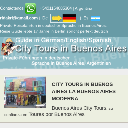
Contáctenos
+5491154085304
|
| Argentina |
ridakri@gmail.com
De
Es
|
|
Private Reisefahrten in deutscher Sprache in Buenos Aires.
Reise Guide lebte 17 Jahre in Berlín sprIcht perfekt deutsch
CITY TOURS IN BUENOS
AIRES LA BUENOS AIRES
MODERNA
Buenos Aires City Tours
, su
Toures por Buenos Aires
confianza en