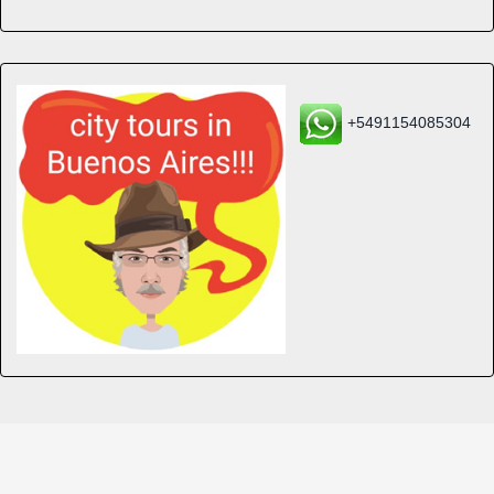
+5491154085304