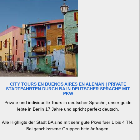
CITY TOURS EN BUENOS AIRES EN ALEMAN | PRIVATE
STADTFAHRTEN DURCH BA IN DEUTSCHER SPRACHE MIT
PKW
Private und individuelle Tours in deutscher Sprache, unser guide
lebte in Berlin 17 Jahre und spricht perfekt deutsch.
Alle Highligts der Stadt BA sind mit sehr gute Pkws fuer 1 bis 4 TN.
Bei geschlossene Gruppen bitte Anfragen.