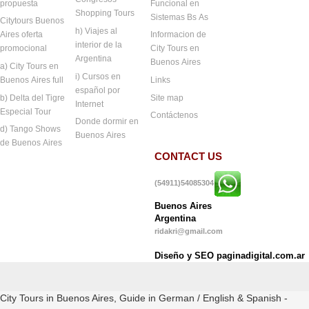
propuesta
Funcional en
Shopping Tours
Sistemas Bs As
Citytours Buenos
h) Viajes al
Aires oferta
Informacion de
interior de la
promocional
City Tours en
Argentina
Buenos Aires
a) City Tours en
i) Cursos en
Buenos Aires full
Links
español por
b) Delta del Tigre
Site map
Internet
Especial Tour
Contáctenos
Donde dormir en
d) Tango Shows
Buenos Aires
de Buenos Aires
CONTACT US
(54911)54085304
Buenos Aires
Argentina
ridakri@gmail.com
Diseño y SEO paginadigital.com.ar
City Tours in Buenos Aires, Guide in German / English & Spanish -